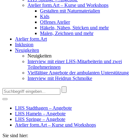
Atelier form.Art – Kurse und Workshops
Gestalten mit Naturmaterialien
Kids
Offenes Atelier
Häkeln, Nähen, Stricken und mehr
Malen, Zeichnen und mehr
Atelier form.Art
Inklusion
Neuigkeiten
Neuigkeiten
Interview mit einer LHS-Mitarbeiterin und zwei
Teilnehmerinnen
Vielfältige Angebote der ambulanten Unterstützung
Interview mit Heidrun Schmolke
LHS Stadthagen – Angebote
LHS Hameln – Angebote
LHS Springe – Angebote
Atelier form.Art – Kurse und Workshops
Sie sind hier: