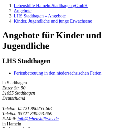
Lebenshilfe Hameln-Stadthagen gGmbH
Angebote
LHS Stadthagen – Angebote
Kinder, Jugendliche und junge Erwachsene
Angebote für Kinder und
Jugendliche
LHS Stadthagen
Ferienbetreuung in den niedersächsischen Ferien
in Stadthagen
Enzer Str. 50
31655 Stadthagen
Deutschland
Telefon:
05721 890253-664
Telefax: 05721 890253-669
E-Mail:
info@lebenshilfe-hs.de
in Hameln