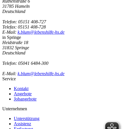
Ruthenstraße 6
31785 Hameln
Deutschland
Telefon:
05151 408-727
Telefax: 05151 408-728
E-Mail:
k.blum@lebenshilfe-hs.de
in Springe
Heidstraße 18
31832 Springe
Deutschland
Telefon:
05041 6484-300
E-Mail:
k.blum@lebenshilfe-hs.de
Service
Kontakt
Angebote
Jobangebote
Unternehmen
Unterstützung
Assistenz
Entlastung