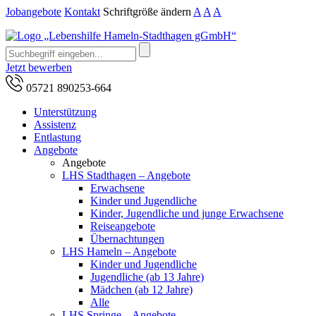
Jobangebote
Kontakt
Schriftgröße ändern
A
A
A
Jetzt bewerben
05721 890253-664
Unterstützung
Assistenz
Entlastung
Angebote
Angebote
LHS Stadthagen – Angebote
Erwachsene
Kinder und Jugendliche
Kinder, Jugendliche und junge Erwachsene
Reiseangebote
Übernachtungen
LHS Hameln – Angebote
Kinder und Jugendliche
Jugendliche (ab 13 Jahre)
Mädchen (ab 12 Jahre)
Alle
LHS Springe – Angebote