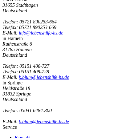
31655 Stadthagen
Deutschland
Telefon:
05721 890253-664
Telefax: 05721 890253-669
E-Mail:
info@lebenshilfe-hs.de
in Hameln
Ruthenstraße 6
31785 Hameln
Deutschland
Telefon:
05151 408-727
Telefax: 05151 408-728
E-Mail:
k.blum@lebenshilfe-hs.de
in Springe
Heidstraße 18
31832 Springe
Deutschland
Telefon:
05041 6484-300
E-Mail:
k.blum@lebenshilfe-hs.de
Service
Kontakt