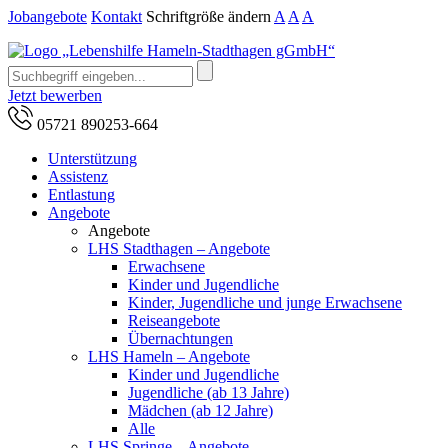
Jobangebote
Kontakt
Schriftgröße ändern
A
A
A
Jetzt bewerben
05721 890253-664
Unterstützung
Assistenz
Entlastung
Angebote
Angebote
LHS Stadthagen – Angebote
Erwachsene
Kinder und Jugendliche
Kinder, Jugendliche und junge Erwachsene
Reiseangebote
Übernachtungen
LHS Hameln – Angebote
Kinder und Jugendliche
Jugendliche (ab 13 Jahre)
Mädchen (ab 12 Jahre)
Alle
LHS Springe – Angebote