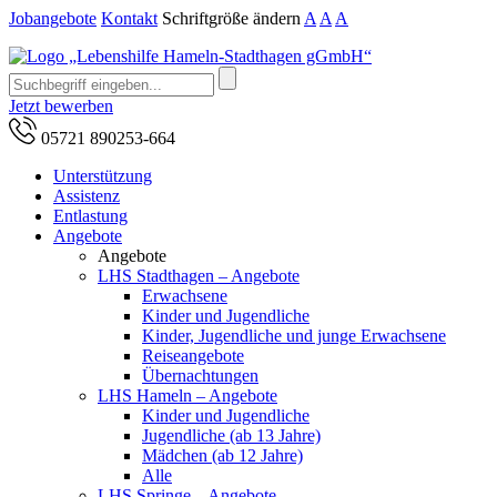
Jobangebote
Kontakt
Schriftgröße ändern
A
A
A
Jetzt bewerben
05721 890253-664
Unterstützung
Assistenz
Entlastung
Angebote
Angebote
LHS Stadthagen – Angebote
Erwachsene
Kinder und Jugendliche
Kinder, Jugendliche und junge Erwachsene
Reiseangebote
Übernachtungen
LHS Hameln – Angebote
Kinder und Jugendliche
Jugendliche (ab 13 Jahre)
Mädchen (ab 12 Jahre)
Alle
LHS Springe – Angebote