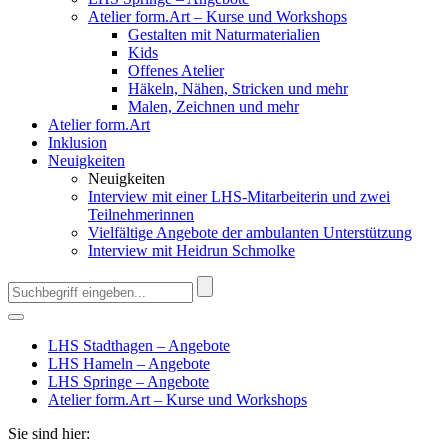
Atelier form.Art – Kurse und Workshops
Gestalten mit Naturmaterialien
Kids
Offenes Atelier
Häkeln, Nähen, Stricken und mehr
Malen, Zeichnen und mehr
Atelier form.Art
Inklusion
Neuigkeiten
Neuigkeiten
Interview mit einer LHS-Mitarbeiterin und zwei
Teilnehmerinnen
Vielfältige Angebote der ambulanten Unterstützung
Interview mit Heidrun Schmolke
LHS Stadthagen – Angebote
LHS Hameln – Angebote
LHS Springe – Angebote
Atelier form.Art – Kurse und Workshops
Sie sind hier: