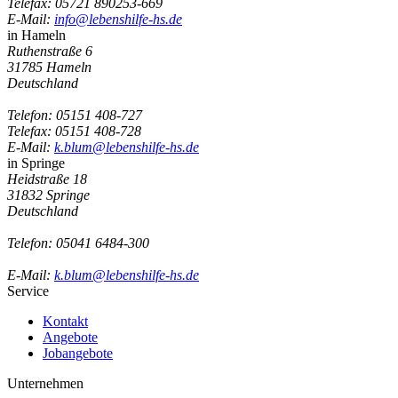
Telefax: 05721 890253-669
E-Mail:
info@lebenshilfe-hs.de
in Hameln
Ruthenstraße 6
31785 Hameln
Deutschland
Telefon:
05151 408-727
Telefax: 05151 408-728
E-Mail:
k.blum@lebenshilfe-hs.de
in Springe
Heidstraße 18
31832 Springe
Deutschland
Telefon:
05041 6484-300
E-Mail:
k.blum@lebenshilfe-hs.de
Service
Kontakt
Angebote
Jobangebote
Unternehmen