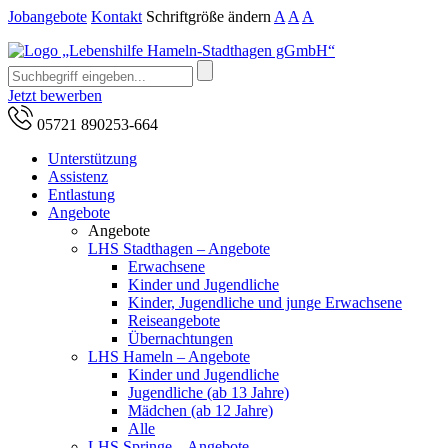
Jobangebote
Kontakt
Schriftgröße ändern
A
A
A
Jetzt bewerben
05721 890253-664
Unterstützung
Assistenz
Entlastung
Angebote
Angebote
LHS Stadthagen – Angebote
Erwachsene
Kinder und Jugendliche
Kinder, Jugendliche und junge Erwachsene
Reiseangebote
Übernachtungen
LHS Hameln – Angebote
Kinder und Jugendliche
Jugendliche (ab 13 Jahre)
Mädchen (ab 12 Jahre)
Alle
LHS Springe – Angebote