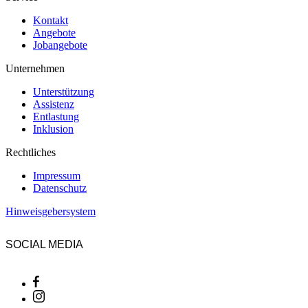
Kontakt
Angebote
Jobangebote
Unternehmen
Unterstützung
Assistenz
Entlastung
Inklusion
Rechtliches
Impressum
Datenschutz
Hinweisgebersystem
SOCIAL MEDIA