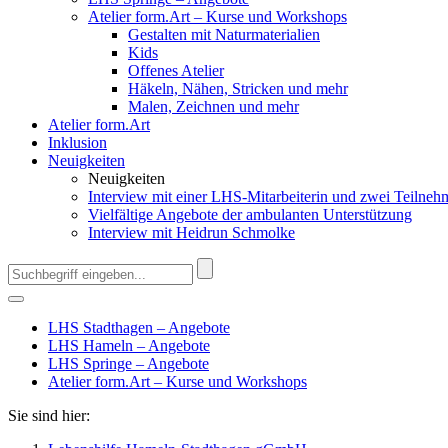
Atelier form.Art – Kurse und Workshops
Gestalten mit Naturmaterialien
Kids
Offenes Atelier
Häkeln, Nähen, Stricken und mehr
Malen, Zeichnen und mehr
Atelier form.Art
Inklusion
Neuigkeiten
Neuigkeiten
Interview mit einer LHS-Mitarbeiterin und zwei Teilneh
Vielfältige Angebote der ambulanten Unterstützung
Interview mit Heidrun Schmolke
LHS Stadthagen – Angebote
LHS Hameln – Angebote
LHS Springe – Angebote
Atelier form.Art – Kurse und Workshops
Sie sind hier: