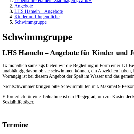
Lebenshilfe Hameln-Stadthagen gGmbH
Angebote
LHS Hameln – Angebote
Kinder und Jugendliche
Schwimmgruppe
Schwimmgruppe
LHS Hameln – Angebote für Kinder und J
1x monatlich samstags bieten wir die Begleitung in Form einer 1:1
unabhängig davon ob sie schwimmen können, ein Abzeichen haben, l
Vorrangig ist bei diesem Angebot der Spaß im Wasser und das gemei
Nichtschwimmer bringen bitte Schwimmhilfen mit. Maximal 9 Person
Erforderlich für eine Teilnahme ist ein Pflegegrad, um zur Kostendec
Sozialhilfeträger.
Termine