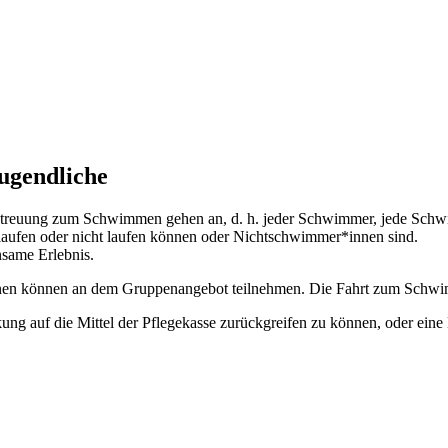
ugendliche
 Betreuung zum Schwimmen gehen an, d. h. jeder Schwimmer, jede Schw
aufen oder nicht laufen können oder Nichtschwimmer*innen sind.
nsame Erlebnis.
en können an dem Gruppenangebot teilnehmen. Die Fahrt zum Schwimm
kung auf die Mittel der Pflegekasse zurückgreifen zu können, oder eine